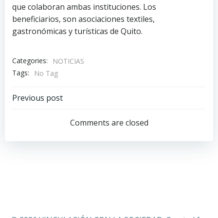
que colaboran ambas instituciones. Los
beneficiarios, son asociaciones textiles,
gastronómicas y turísticas de Quito.
Categories:
NOTICIAS
Tags:
No Tag
Navegación
Previous post
de
Comments are closed
entradas