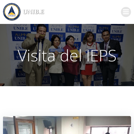
Saltar
al
contenido
Visita del IEPS